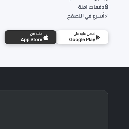
🔒
دفعات آمنة
⚡
أسرع في التصفح
احصل عليه على
حمّله من
App Store
Google Play