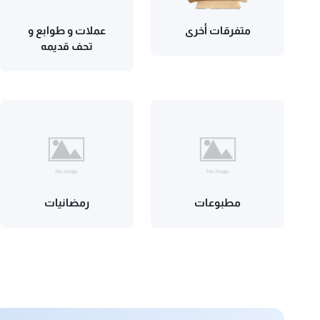
متفرقات أخرى
عملات و طوابع و
تحف قديمه
مطبوعات
رمضانيات