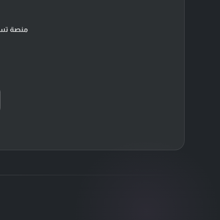
منصة تسو