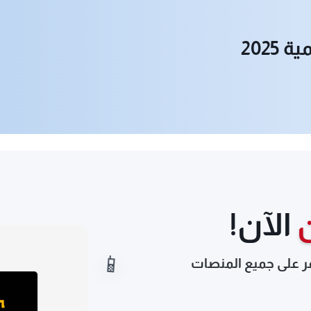
202
الآن!
ر على جميع المنصات
📱