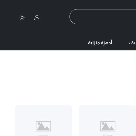
تسجيل الدخول
ييف
أجهزة منزلية