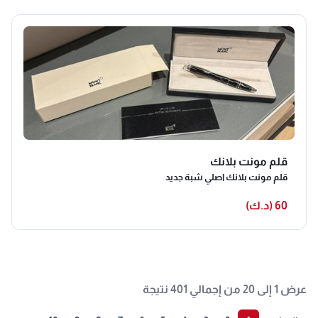
قلم مونت بلانك
قلم مونت بلانك اصلي شبة جديد
60 (د.ك)
عرض 1 إلى 20 من إجمالي 401 نتيجة