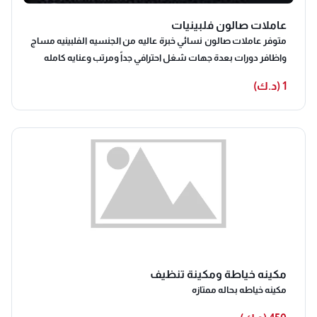
عاملات صالون فلبينيات
متوفر عاملات صالون نسائي خبرة عاليه من الجنسيه الفلبينيه مساج
واظافر دورات بعدة جهات شغل احترافي جداً ومرتب وعنايه كامله
1 (د.ك)
مكينه خياطة ومكينة تنظيف
مكينه خياطه بحاله ممتازه