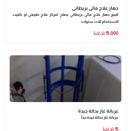
جهاز علاج مائي بريطاني
للبيع جهاز علاج مائي بريطاني يصلح لمركز علاج طبيعي او بالبيت
الاستخدام ثلاث سنوات
15,000 (د.ك)
عربانة غاز بحالة جيدة
عربانة غاز بحالة جيدة جداً
15 (د.ك)