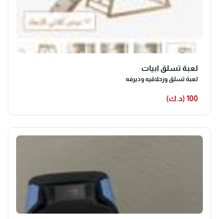
لعبة تسلق ابيات
لعبة تسلق وزحلاقيه وديرفه
100 (د.ك)