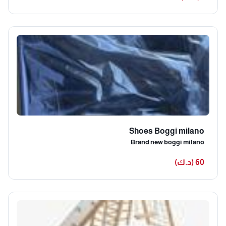
Shoes Boggi milano
Brand new boggi milano
60 (د.ك)