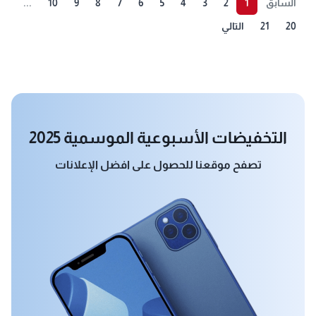
السابق
1
2
3
4
5
6
7
8
9
10
...
20
21
التالي
التخفيضات الأسبوعية الموسمية 2025
تصفح موقعنا للحصول على افضل الإعلانات