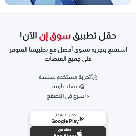
حمّل تطبيق
سوق إن
الآن!
استمتع بتجربة تسوق أفضل مع تطبيقنا المتوفر
على جميع المنصات
🚀
تجربة مستخدم سلسة
🔒
دفعات آمنة
⚡
أسرع في التصفح
احصل عليه على
Google Play
حمّله من
App Store