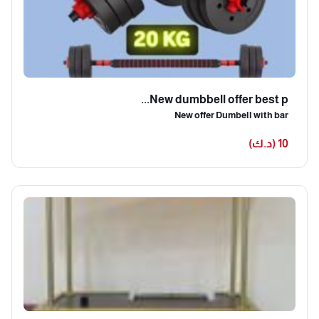
New dumbbell offer best p...
New offer Dumbell with bar
10 (د.ك)