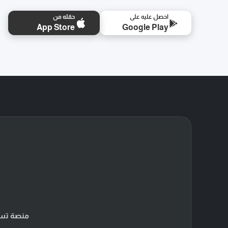
احصل عليه على
حمّله من
App Store
Google Play
منصة تسو