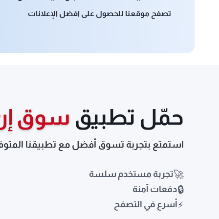
تصفح موقعنا للحصول على افضل الإعلانات
حمّل تطبيق
سوق إن
استمتع بتجربة تسوق أفضل مع تطبيقنا المتوف
🚀
تجربة مستخدم سلسة
🔒
دفعات آمنة
⚡
أسرع في التصفح