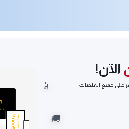
الآن!
ر على جميع المنصات
📱
🚚