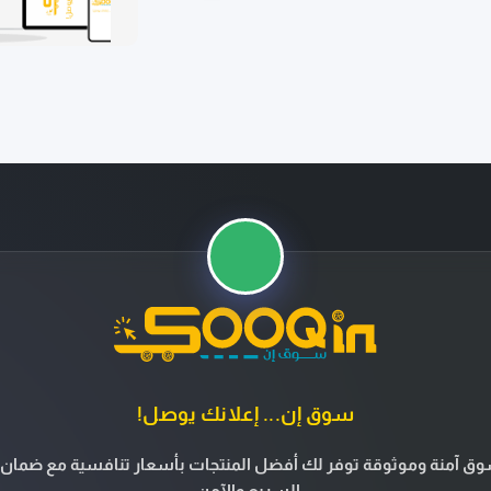
سوق إن... إعلانك يوصل!
ق آمنة وموثوقة توفر لك أفضل المنتجات بأسعار تنافسية مع ضمان 
السريع والآمن.