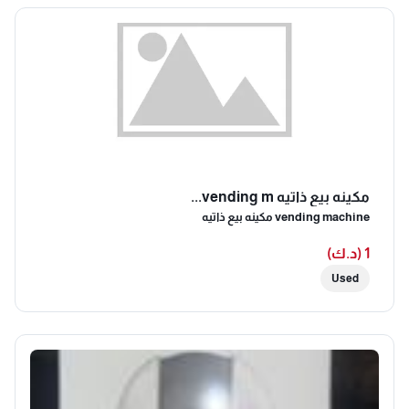
مكينه بيع ذاتيه vending m...
vending machine مكينه بيع ذاتيه
1 (د.ك)
Used