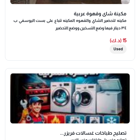
مكينة شاي وقهوة عربية
مكينه لتحضير الشاي والقهوه المكينه تنباع على بست اليوسفي ب
٣٤ دينار فيها وضع التسخين ووضع التحضير
15 (د.ك)
Used
تصليح طباخات غسالات فريزر...
تصليح وغسيل طباخات وغسالات