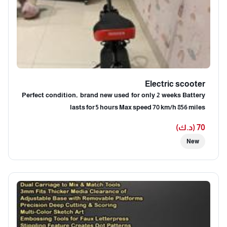
Electric scooter
Perfect condition, brand new used for only 2 weeks Battery
lasts for 5 hours Max speed 70 km/h 856 miles
70 (د.ك)
New