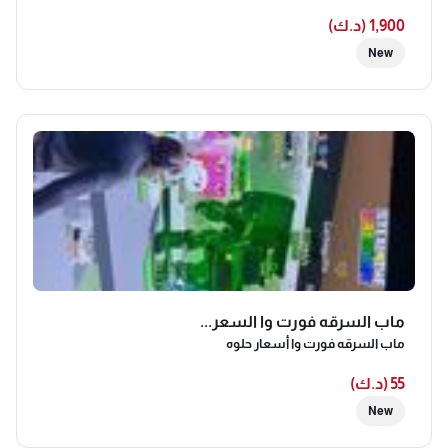
قابل للمساومة
1,900 (د.ك)
New
ماب السرقه فورت وا السعر...
ماب السرقه فورت وا أسعار حلوه
55 (د.ك)
New