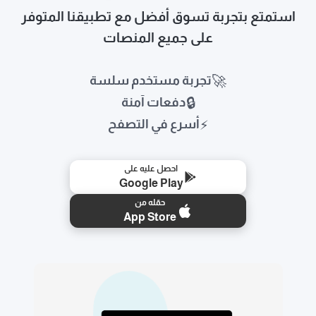
استمتع بتجربة تسوق أفضل مع تطبيقنا المتوفر
على جميع المنصات
🚀
تجربة مستخدم سلسة
🔒
دفعات آمنة
⚡
أسرع في التصفح
احصل عليه على
Google Play
حمّله من
App Store
🛒
📱