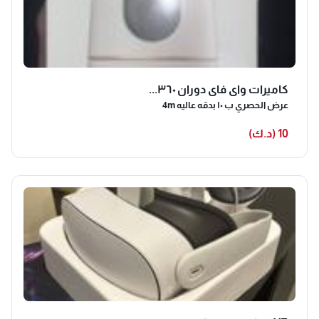
كاميرات واي فاي دوران ٣٦٠...
عرض الحصري ب ١٠ بدقه عاليه 4m
10 (د.ك)