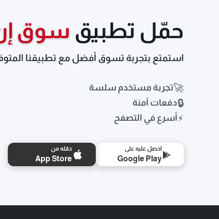
حمّل تطبيق
سوق إن
استمتع بتجربة تسوق أفضل مع تطبيقنا المتوف
🚀
تجربة مستخدم سلسة
🔒
دفعات آمنة
⚡
أسرع في التصفح
احصل عليه على
حمّله من
App Store
Google Play