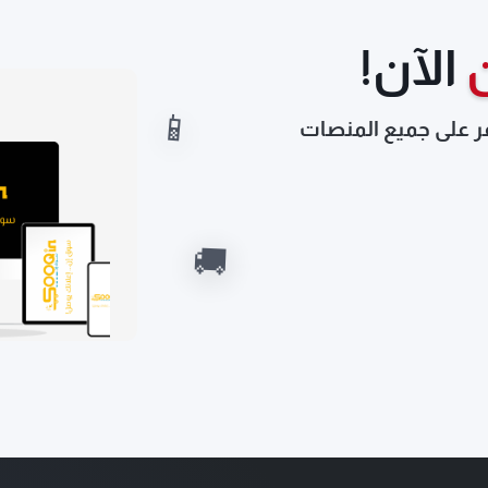
الآن!
📱
ر على جميع المنصات
🚚