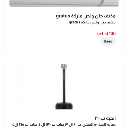
مكيف طن ونص ماركة gratus
مكيف طن ونص ماركة gratus
100 (د.ك)
Used
الحبة ب ٣٠
دفاية الحبة ٥٠ الحبتين ب ٩٠ ال ٣ حبات ب ١٣٠ ال ٤ حبات ب ١٦٥ ال٥