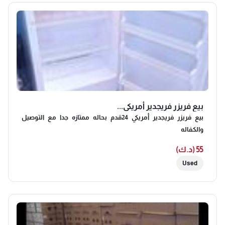
بيع فريزر فريجدير أمريكي...
بيع فريزر فريجدير أمريكي 24قدم بحاله ممتازه جدا مع التوصيل
والكفاله
55 (د.ك)
Used