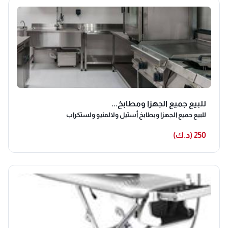
للبيع جميع الجهزا ومطابخ...
للبيع جميع الجهزا وبطابخ أستيل ولالمنيو ولستكراب
250 (د.ك)