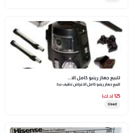
للبيع جهاز رينبو كامل الا...
للبيع جهاز رينبو كامل الاغراض نظيف جدا
125 (د.ك)
Used