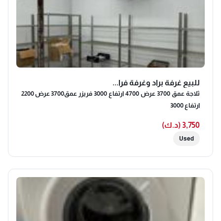
للبيع غرفة براد وغرفة فرا...
ثلاجة عمق 3700 عرض 4700 ارتفاع 3000 فريزر عمق3700 عرض 2200
ارتفاع 3000
3,750 (د.ك)
Used