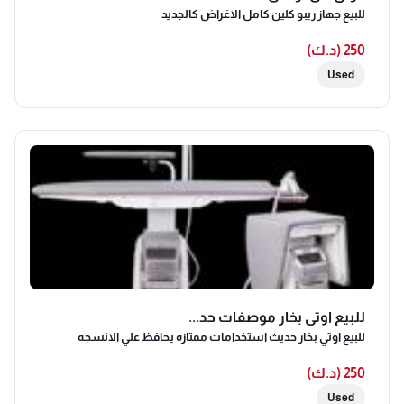
للبيع جهاز ريبو كلين كامل الاغراض كالجديد
250 (د.ك)
Used
للبيع اوتي بخار موصفات حد...
للبيع اوتي بخار حديث استخدامات ممتازه يحافظ علي الانسجه
250 (د.ك)
Used