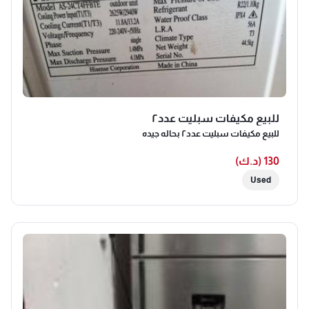
للبيع مكيفات سبليت عدد٢
للبيع مكيفات سبليت عدد٢ بحاله جيده
130 (د.ك)
Used