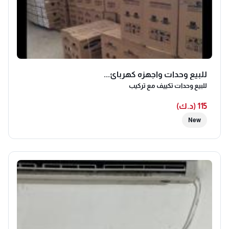
للبيع وحدات واجهزه كهربائ...
للبيع وحدات تكييف مع تركيب
115 (د.ك)
New