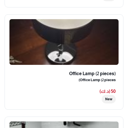
Office Lamp (2 pieces)
Office Lamp (2 pieces)
50 (د.ك)
New