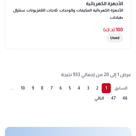
الأجهزة الكهربائية
الأجهزة الكهربائية المكيفات والوحدات ثلاجات التلفزيونات سنترال
طباخات
100 (د.ك)
Used
عرض 1 إلى 20 من إجمالي 933 نتيجة
السابق
1
2
3
4
5
6
7
8
9
10
...
46
47
التالي