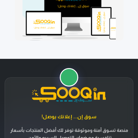
⭐
🚚
سوق إن... إعلانك يوصل!
منصة تسوق آمنة وموثوقة توفر لك أفضل المنتجات بأسعار
تنافسية مع ضمان التوصيل السريع والآمن.