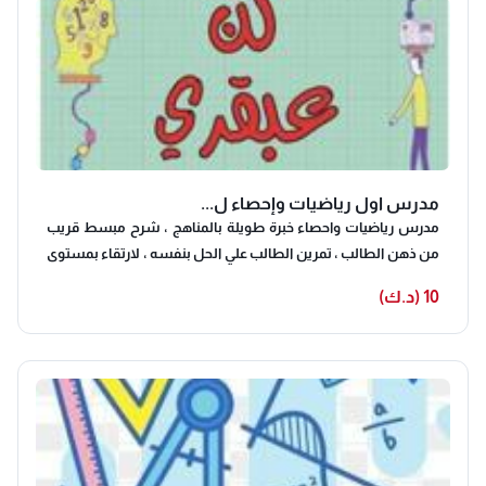
مدرس اول رياضيات وإحصاء ل...
مدرس رياضيات واحصاء خبرة طويلة بالمناهج ، شرح مبسط قريب
من ذهن الطالب ، تمرين الطالب علي الحل بنفسه ، لارتقاء بمستوى
الطالب الضعيف و المتوسط ، شرح جميع افكار المسائل ، مراجعة
10 (د.ك)
شاملة لاختبارات التقويمية و النهائية