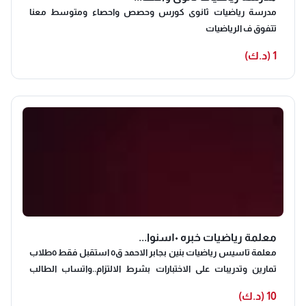
مدرسة رياضيات ثانوى كورس وحصص واحصاء ومتوسط معنا
تتفوق ف الرياضيات
1 (د.ك)
معلمة رياضيات خبره ١٠سنوا...
معلمة تاسيس رياضيات بنين بجابر الاحمد ق٥ استقبل فقط ٥طلاب
تمارين وتدريبات على الاختبارات بشرط الالتزام..واتساب الطالب
والمرحله
10 (د.ك)