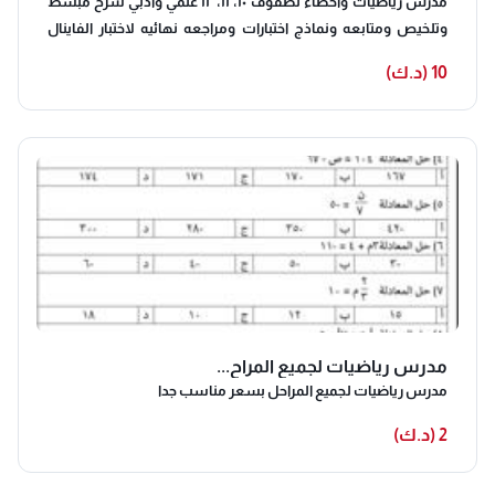
مدرس رياضيات واحصاء لصفوف ١٠، ١١، ١٢ علمي وادبي شرح مبسط
وتلخيص ومتابعه ونماذج اختبارات ومراجعه نهائيه لاختبار الفاينال
معا نحقق التفوق والنجاح الدائم
10 (د.ك)
مدرس رياضيات لجميع المراح...
مدرس رياضيات لجميع المراحل بسعر مناسب جدا
2 (د.ك)