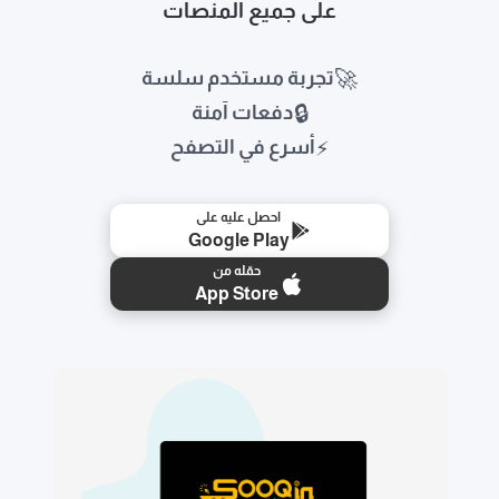
على جميع المنصات
🚀
تجربة مستخدم سلسة
🔒
دفعات آمنة
⚡
أسرع في التصفح
احصل عليه على
Google Play
حمّله من
App Store
🛒
📱