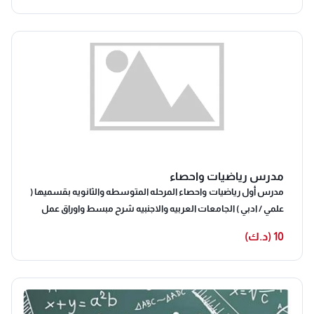
مدرس رياضيات واحصاء
مدرس أول رياضيات واحصاء المرحله المتوسطه والثانويه بقسميها (
علمي / ادبي ) الجامعات العربيه والاجنبيه شرح مبسط واوراق عمل
10 (د.ك)