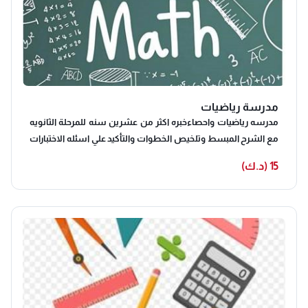
مدرسة رياضيات
مدرسه رياضيات واحصاءخبره اكثر من عشرين سنه للمرحلة الثانويه
مع الشرح المبسط وتلخيص الخطوات والتأكيد علي اسئله الاختبارات
والحصول على أعلى الدرجات للتواصل
15 (د.ك)