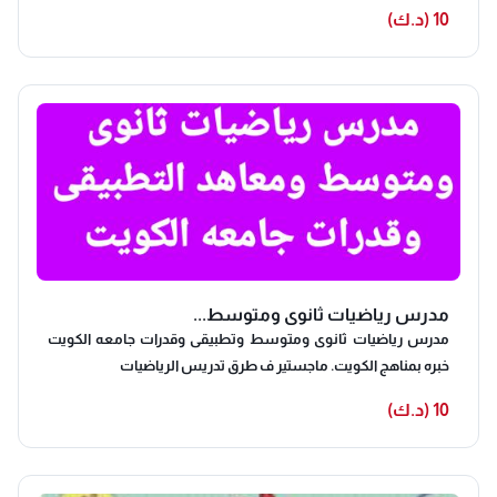
اختبارات مع شرح واف وتلخيص مراجعات كاملة للمنهج تبسيط
10 (د.ك)
المعادلات المسائل مراجعة ليلة الامتحان تدريب على الاختبارات
مراجعة ليلة الامتحان أوراق عمل ومراجعات شاملة للاتصال للسيدات
فقط
مدرس رياضيات ثانوى ومتوسط...
مدرس رياضيات ثانوى ومتوسط وتطبيقى وقدرات جامعه الكويت
خبره بمناهج الكويت. ماجستير ف طرق تدريس الرياضيات
10 (د.ك)