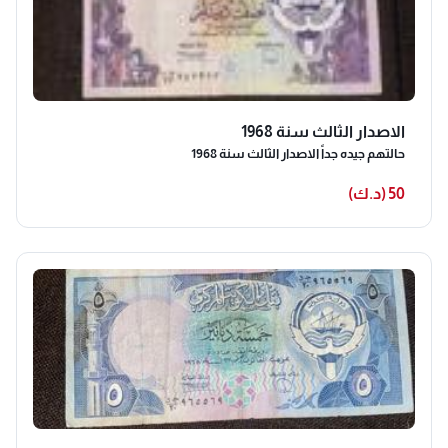
الاصدار الثالث سنة 1968
حالتهم جيده جداً الاصدار الثالث سنة 1968
50 (د.ك)