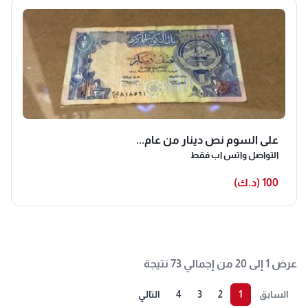
على السوم نص دينار من عام...
التواصل واتس اب فقط
100 (د.ك)
عرض 1 إلى 20 من إجمالي 73 نتيجة
السابق
1
2
3
4
التالي