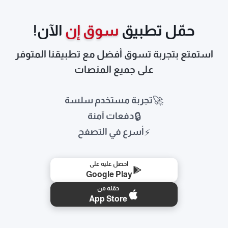
حمّل تطبيق
سوق إن
الآن!
استمتع بتجربة تسوق أفضل مع تطبيقنا المتوفر
على جميع المنصات
🚀
تجربة مستخدم سلسة
🔒
دفعات آمنة
⚡
أسرع في التصفح
احصل عليه على
Google Play
حمّله من
App Store