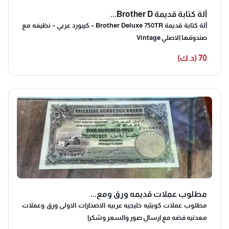
آلة كتابة قديمة Brother D...
آلة كتابة قديمة Brother Deluxe 750TR – كيبورد عربي – نظيفه مع
صندوقها الاصلي Vintage
70 (د.ك)
مطلوب عملات قديمه ورق ومع...
مطلوب عملات كويتيه خليجيه عربيه الاصدارات الاولى ورق وعملات
معدنيه فضه مع ارسال صور والسعر وشكرا