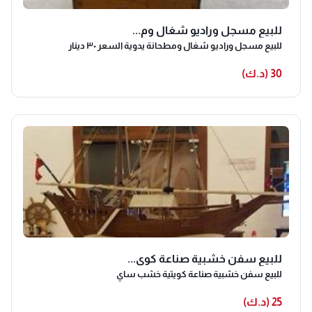
للبيع مسجل وراديو شغال وم...
للبيع مسجل وراديو شغال ومطحانة يدوية السعر ٣٠ دينار
30 (د.ك)
للبيع سفن خشبية صناعة كوي...
للبيع سفن خشبية صناعة كويتية خشب ساي
25 (د.ك)