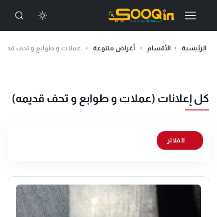
الرئيسية
الأقسام
أغراض متنوعة
عملات و طوابع و تحف قديم
كل إعلانات (عملات و طوابع و تحف قديمه)
الفلاتر