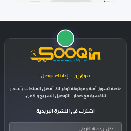
سوق إن... إعلانك يوصل!
منصة تسوق آمنة وموثوقة توفر لك أفضل المنتجات بأسعار
تنافسية مع ضمان التوصيل السريع والآمن.
اشترك في النشرة البريدية