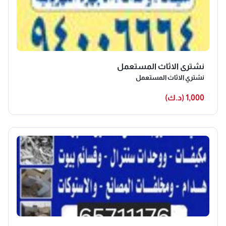
القديمة، كما أننا نقوم بشراء الانتيكات والتحف الكلاسيكية ونقدم لها
أسعار خاصة ومتميزة فنحن نعلم قيمتها جيدًا، ويوجد لدينا العديد من
العملاء الراغبين في شراء التحف والانتيكات بأسعار عالية.
نشتري الاثاث المستعمل
نشتري الاثاث المستعمل
1,000 (د.ك)