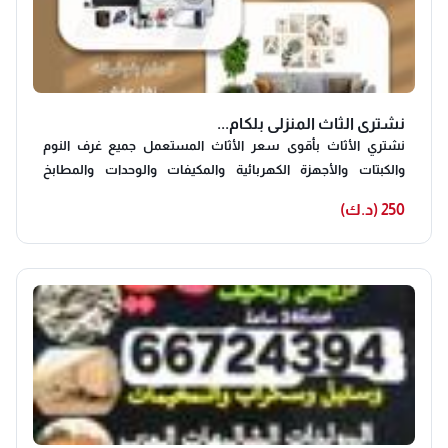
نشتري الثاث المنزلي بلكام...
نشتري الأثاث بأقوى سعر الأثاث المستعمل جميع غرف النوم
والكبتات والأجهزة الكهربائية والمكيفات والوحدات والمطابخ
الألمنيوم والمكيفات والشقق الكاملة داخل جميع محافظات الكويت
250 (د.ك)