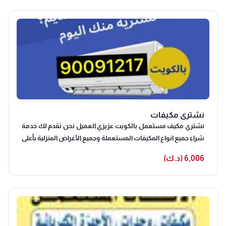
التي يود العملاء التخلص منها حيث نقوم بشرائها بأسعار خاصة
للغاية، حيث نقوم بفحص المكيفات المستعملة التي يرغب العميل
في بيعها لتحديد حالتها قبل تحديد السعر المناسب لها نشتري
مكيفات مستعمله يشترون عفش مستعمل بالكويت نحن عزيزي
العميل نقدم لك أفضل الأسعار نشتري مكيفات شراء وحدات تكييف
مستعملة بالكويت اجهزة كهربائية يشترون عفش مستعمل
بالكويت يشترون أغراض البيت مستعملة وحدات تكييف مستعملة
بالكويت يشترون وحدات اا
نشتري مكيفات
نشتري مكيف مستعمل بالكويت عزيزي العميل نحن نقدم لك خدمة
شراء جميع انواع المكيفات المستعملة وجميع الأغراض المنزلية بأعلى
الأسعار، كما أننا نقوم بعد ذلك بتنظيفه لإصلاحه وإعادة ترميمه
6,006 (د.ك)
وتهيئة مرة ثانية من أجل بيعه للأشخاص الراغبين في شراء المكيفات
المستعملة . يشترون عفش مستعمل بالكويت اجهزة كهربائية
مستعملة وحدات تكييف نقوم بتقديم أفضل الأسعار للعميل مع
سرعة التنفيذ عزيزي العميل نحن نقدم لك خدمة شراء تكييف
مستعمل في الكويت ونقوم بشراء كافة مستلزمات المنزل من
الأجهزة الكهربائية والمكيفات والأجهزة الألكترونية والمطابخ