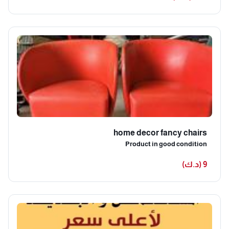
home decor fancy chairs
Product in good condition
9 (د.ك)