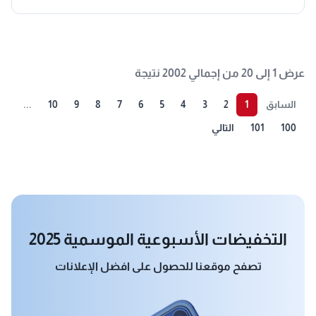
عرض 1 إلى 20 من إجمالي 2002 نتيجة
السابق
1
2
3
4
5
6
7
8
9
10
...
100
101
التالي
التخفيضات الأسبوعية الموسمية 2025
تصفح موقعنا للحصول على افضل الإعلانات