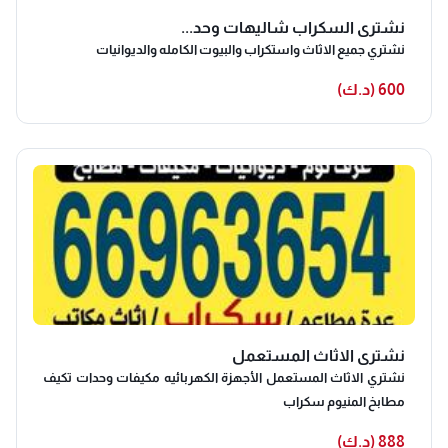
نشتري السكراب شاليهات وحد...
نشتري جميع الاثاث واستكراب والبيوت الكامله والديوانيات
600 (د.ك)
نشتري الاثاث المستعمل
نشتري الاثاث المستعمل الأجهزة الكهربائيه مكيفات وحدات تكيف
مطابخ المنيوم سكراب
888 (د.ك)