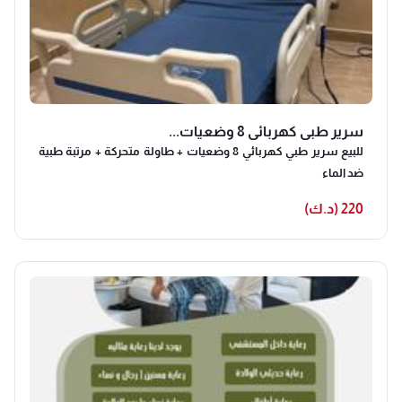
سرير طبي كهربائي 8 وضعيات...
للبيع سرير طبي كهربائي 8 وضعيات + طاولة متحركة + مرتبة طبية
ضد الماء
220 (د.ك)