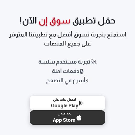
حمّل تطبيق
سوق إن
الآن!
استمتع بتجربة تسوق أفضل مع تطبيقنا المتوفر
على جميع المنصات
🚀
تجربة مستخدم سلسة
🔒
دفعات آمنة
⚡
أسرع في التصفح
احصل عليه على
Google Play
حمّله من
App Store