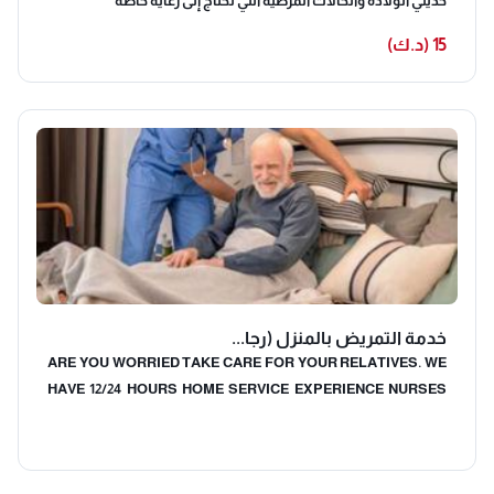
حديثي الولاده والحالات المرضية التي تحتاج إلى رعاية خاصه
15 (د.ك)
خدمة التمريض بالمنزل (رجا...
ARE YOU WORRIED TAKE CARE FOR YOUR RELATIVES. WE
HAVE 12/24 HOURS HOME SERVICE EXPERIENCE NURSES
Experienced Nurses ,Home Patient Care,Elderly Care at
Home ,Injection & BP Check ,Diabetes Care ,Fast Response,
Trusted Service in Kuwait Male Nurses ,Call Anytime