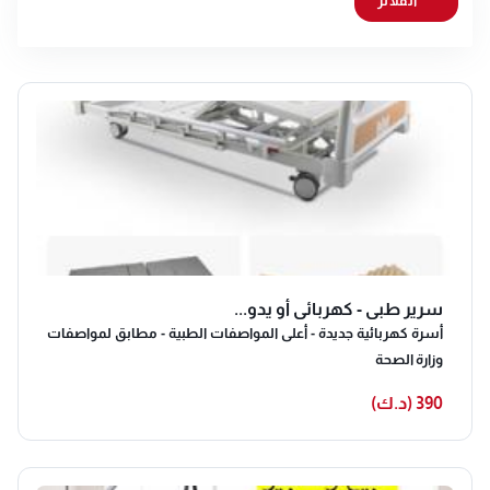
الفلاتر
سرير طبي - كهربائي أو يدو...
أسرة كهربائية جديدة - أعلى المواصفات الطبية - مطابق لمواصفات
وزارة الصحة
390 (د.ك)