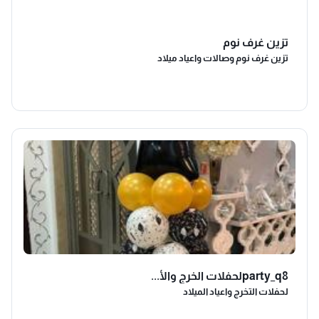
تزين غرف نوم
تزين غرف نوم وصالات واعياد ميلاد
party_q8لحفلات الخرج والأ...
لحفلات التخرج واعياد الميلاد