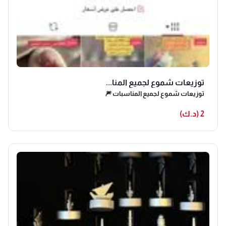
توزيعات شموع لجميع المنا...
توزيعات شموع لجميع المناسبات 🎆
2 (د.ك)