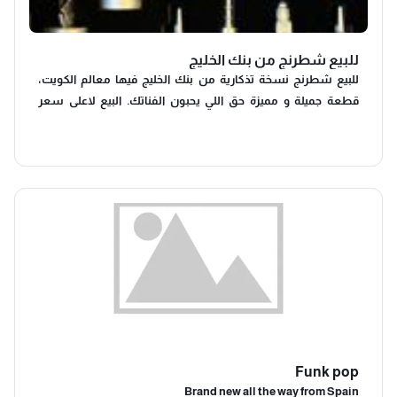
للبيع شطرنج من بنك الخليج
للبيع شطرنج نسخة تذكارية من بنك الخليج فيها معالم الكويت،
قطعة جميلة و مميزة حق اللي يحبون الفناتك. البيع لاعلى سعر
التواصل واتس اب و الاستلام من السالمية.
Funk pop
Brand new all the way from Spain