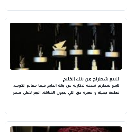
للبيع شطرنج من بنك الخليج
للبيع شطرنج نسخة تذكارية من بنك الخليج فيها معالم الكويت،
قطعة جميلة و مميزة حق اللي يحبون الفناتك. البيع لاعلى سعر
التواصل واتس اب و الاستلام من السالمية.