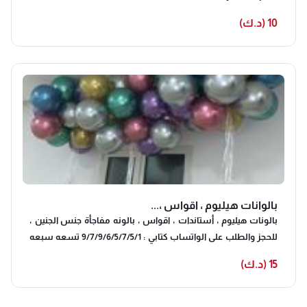
10 (د.ك)
بالوانات هيليوم ، اقواس ،...
بالونات هيليوم ، أستاندات ، اقواس ، بالونه مفاجأة جنس الجنين ،
للحجز والطلب على الواتساب كتابي : 9/7/9/6/5/7/5/1 تسعه سبعه
تسعه سته خمسه سبعه خمسه واحد
15 (د.ك)