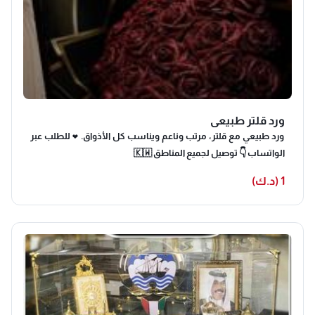
ورد قلتر طبيعي
ورد طبيعي مع قلتر، مرتب وناعم ويناسب كل الأذواق. ❤️ للطلب عبر
الواتساب 👇 توصيل لجميع المناطق 🇰🇼
1 (د.ك)