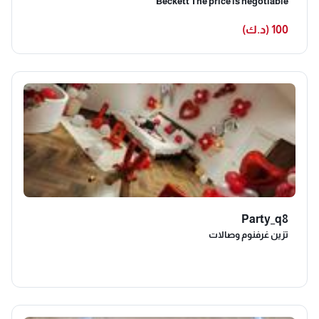
Beckett The price is negotiable
100 (د.ك)
Party_q8
تزين غرفنوم وصالات