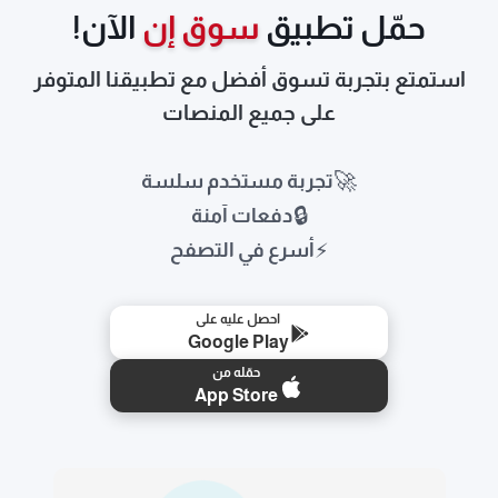
حمّل تطبيق
سوق إن
الآن!
استمتع بتجربة تسوق أفضل مع تطبيقنا المتوفر
على جميع المنصات
🚀
تجربة مستخدم سلسة
🔒
دفعات آمنة
⚡
أسرع في التصفح
احصل عليه على
Google Play
حمّله من
App Store