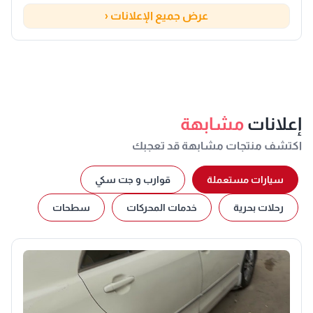
عرض جميع الإعلانات ‹
إعلانات
مشابهة
اكتشف منتجات مشابهة قد تعجبك
سيارات مستعملة
قوارب و جت سكي
رحلات بحرية
خدمات المحركات
سطحات