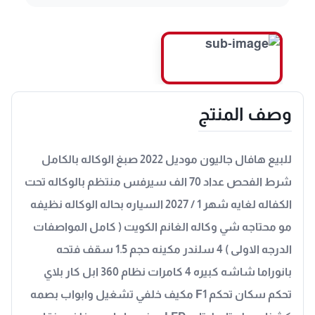
وصف المنتج
للبيع هافال جاليون موديل 2022 صبغ الوكاله بالكامل
شرط الفحص عداد 70 الف سيرفس منتظم بالوكاله تحت
الكفاله لغايه شهر 1 / 2027 السياره بحاله الوكاله نظيفه
مو محتاجه شي وكاله الغانم الكويت ( كامل المواصفات
الدرجه الاولى ) 4 سلندر مكينه حجم 1.5 سقف فتحه
بانوراما شاشه كبيره 4 كامرات نظام 360 ابل كار بلاي
تحكم سكان تحكم F1 مكيف خلفي تشغيل وابواب بصمه