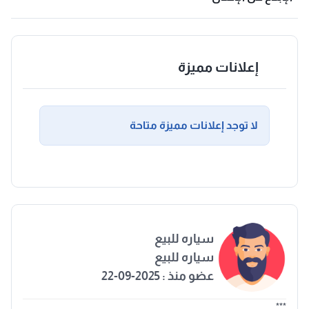
إعلانات مميزة
لا توجد إعلانات مميزة متاحة
سياره للبيع
سياره للبيع
عضو منذ : 2025-09-22
***