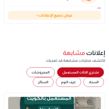
***
عرض جميع الإعلانات ‹
إعلانات
مشابهة
اكتشف منتجات مشابهة قد تعجبك
نشتري الاثاث المستعمل
المفروشات
السجاد
غرف النوم
الستائر