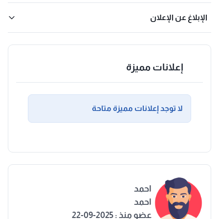
الإبلاغ عن الإعلان
إعلانات مميزة
لا توجد إعلانات مميزة متاحة
احمد
احمد
عضو منذ : 2025-09-22