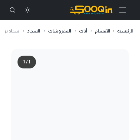
الرئيسية
الأقسام
أثاث
المفروشات
السجاد
سجاد تركي
1
/
1