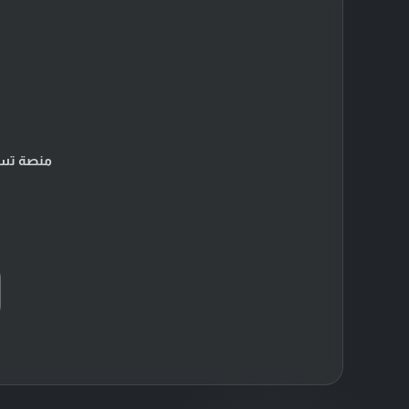
منصة تسو