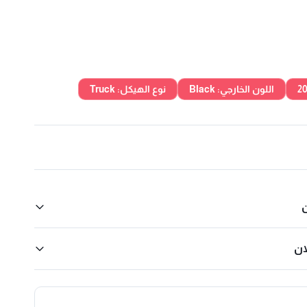
اللون الخارجي: Black
نوع الهيكل: Truck
ن
ان