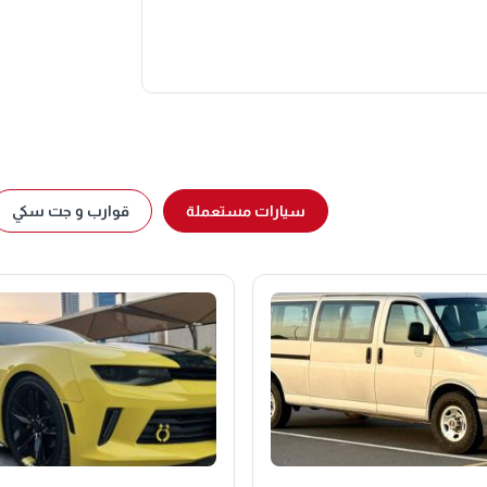
سيارات مستعملة
قوارب و جت سكي