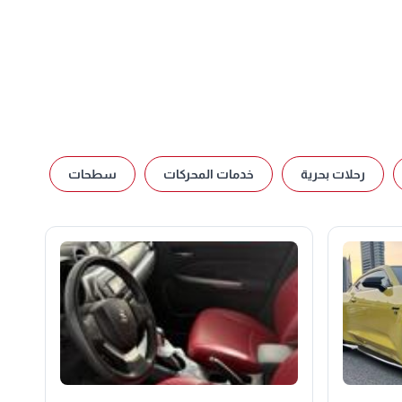
رحلات بحرية
خدمات المحركات
سطحات