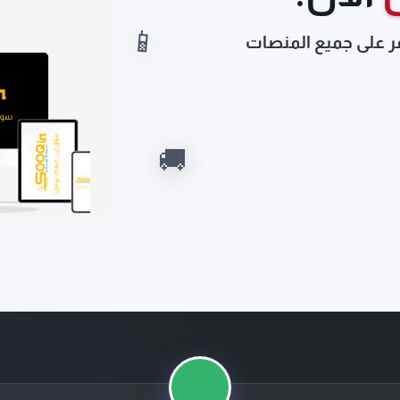
ة تشغيل عن بعد مناظر تنصفط
المناظر مساعد الاصطفاف سلة
📱
ر على جميع المنصات
🚚