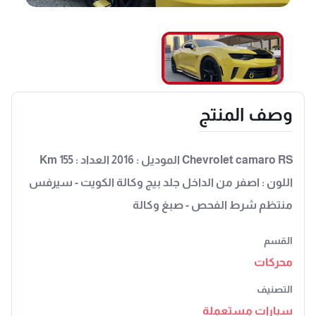
وصف المنتج
Chevrolet camaro RS الموديل : 2016 العداد : 155 Km
اللون : اصفر من الداخل جلد بيج وكالة الكويت - سيرفس
منتظم شرط الفحص - صبغ وكالة
القسم
محركات
التصنيف
سيارات مستعملة