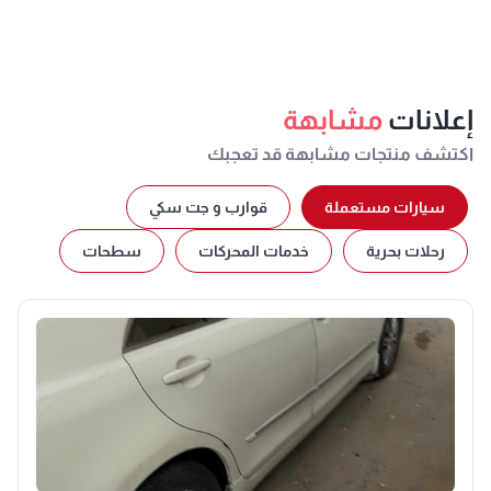
إعلانات
مشابهة
اكتشف منتجات مشابهة قد تعجبك
سيارات مستعملة
قوارب و جت سكي
رحلات بحرية
خدمات المحركات
سطحات