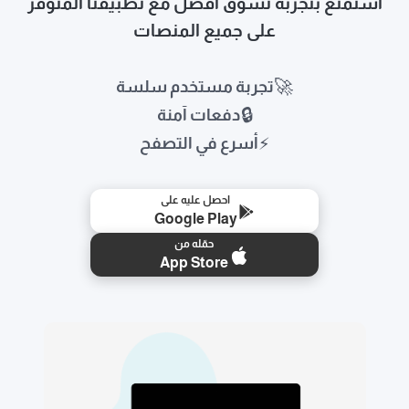
استمتع بتجربة تسوق أفضل مع تطبيقنا المتوفر
على جميع المنصات
🚀
تجربة مستخدم سلسة
🔒
دفعات آمنة
⚡
أسرع في التصفح
احصل عليه على
Google Play
حمّله من
App Store
🛒
📱