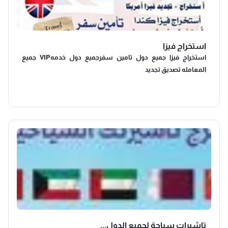
استخراج فيزا
استخراج فيزا جميع دول تامين سفرجميع دول خدمهVIP جميع
المعامله تصديق تجديد
تاشيرات سياحة لجميع الدول...