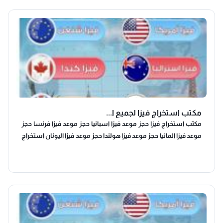
مكتب استخراج فيزا لجميع ا...
مكتب استخراج فيزا حجز موعد فيزا اسبانيا حجز موعد فيزا فرنسا حجز
موعد فيزا المانيا حجز موعد فيزا هولندا حجز موعد فيزا اليونان استخراج
فيزا لجميع دول الاتحاد الاوروبي والعالم vip 🇨🇵🇪🇺🇪🇸🇮🇹🇲🇫
🇮🇸🇬🇧🇺🇲🇩🇪🇨🇭🇨🇿🇪🇦