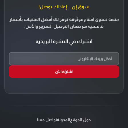
سوق إن... إعلانك يوصل!
منصة تسوق آمنة وموثوقة توفر لك أفضل المنتجات بأسعار
تنافسية مع ضمان التوصيل السريع والآمن.
اشترك في النشرة البريدية
اشترك الآن
حول الموقع
المدونة
تواصل معنا