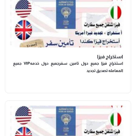
استخراج فيزا
استخراج فيزا جميع دول تامين سفرجميع دول خدمهVIP جميع
المعامله تصديق تجديد