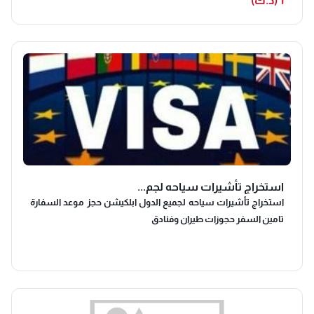
1 (د.ك)
cruises, matches & more! 📲 Contact us on WhatsApp:
استخراج تأشيرات سياحه لجم...
استخراج تأشيرات سياحه لجميع الدول ابلكيشن حجز موعد السفارة
تامين السفر حجوزات طيران وفنادق