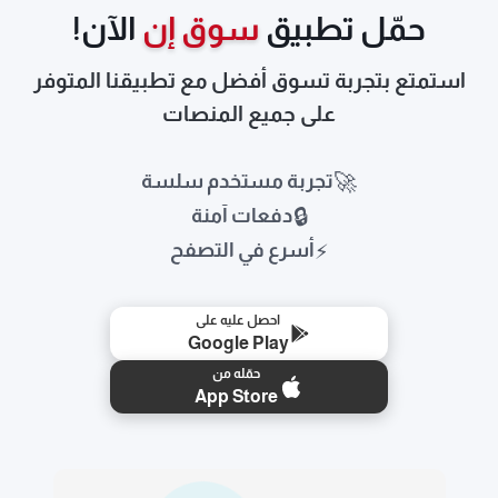
حمّل تطبيق
سوق إن
الآن!
استمتع بتجربة تسوق أفضل مع تطبيقنا المتوفر
على جميع المنصات
🚀
تجربة مستخدم سلسة
🔒
دفعات آمنة
⚡
أسرع في التصفح
احصل عليه على
Google Play
حمّله من
App Store