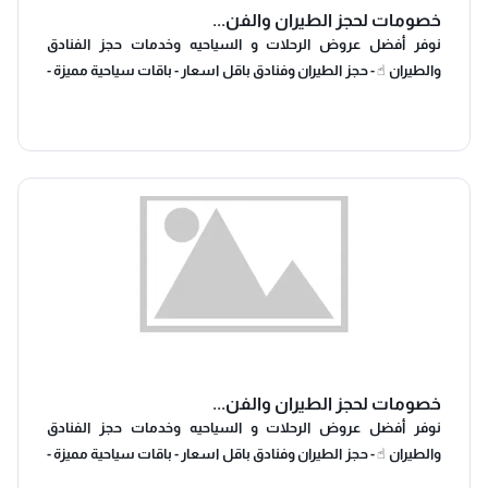
خصومات لحجز الطيران والفن...
‎نوفر أفضل عروض الرحلات و السياحيه وخدمات حجز الفنادق
والطيران ☝ ‎- حجز الطيران وفنادق باقل اسعار - باقات سياحية مميزة -
نحن معك اينما تكون ⏱ 24 ساعه - لا تقلق وانت في خارج ونحن معك
حتي ترجع سالم باذن الله.. - اتصل بنا ونحن افضل الخيارات
خصومات لحجز الطيران والفن...
‎نوفر أفضل عروض الرحلات و السياحيه وخدمات حجز الفنادق
والطيران ☝ ‎- حجز الطيران وفنادق باقل اسعار - باقات سياحية مميزة -
نحن معك اينما تكون ⏱ 24 ساعه - لا تقلق وانت في خارج ونحن معك