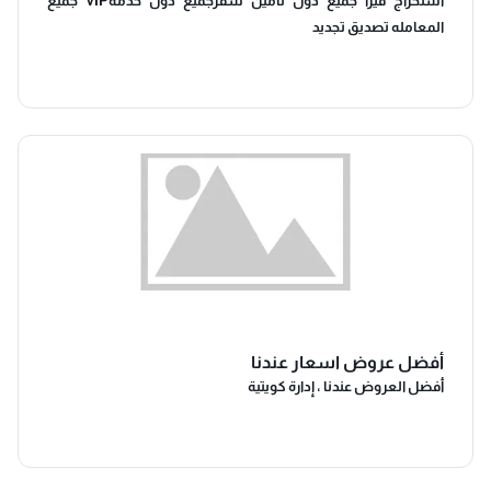
استخراج فيزا جميع دول تامين سفرجميع دول خدمهVIP جميع
المعامله تصديق تجديد
أفضل عروض اسعار عندنا
أفضل العروض عندنا ، إدارة كويتية