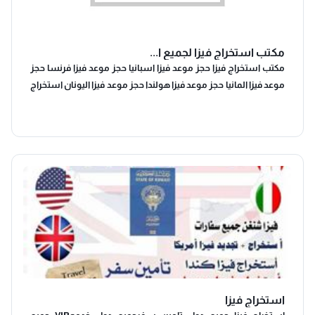
مكتب استخراج فيزا لجميع ا...
مكتب استخراج فيزا حجز موعد فيزا اسبانيا حجز موعد فيزا فرنسا حجز
موعد فيزا المانيا حجز موعد فيزا هولندا حجز موعد فيزا اليونان استخراج
فيزا لجميع دول الاتحاد الاوروبي والعالم vip 🇨🇵🇪🇺🇪🇸🇮🇹🇲🇫
🇮🇸🇬🇧🇺🇲🇩🇪🇨🇭🇨🇿🇪🇦
استخراج فيزا