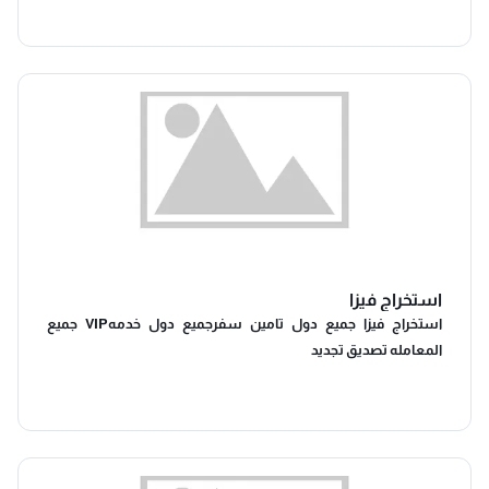
حتي ترجع سالم باذن الله.. - اتصل بنا ونحن افضل الخيارات
استخراج فيزا
استخراج فيزا جميع دول تامين سفرجميع دول خدمهVIP جميع
المعامله تصديق تجديد