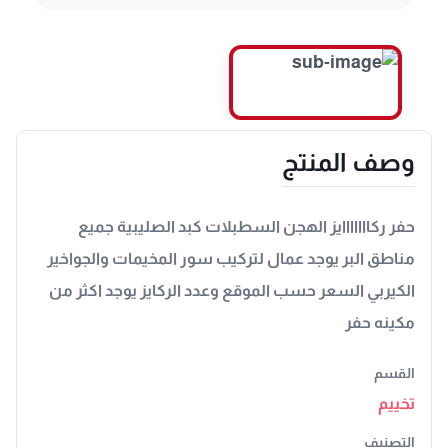
وصف المنتج
حفر ركااااااايز الهجن السطبلات كبد الصليبية جميع
مناطق البر يوجد عمال لتركيب سور المخيمات والجواخير
الكيربي السعر حسب الموقع وعدد الركايز يوجد اكثر من
مكينه حفر
القسم
تخييم
التصنيف