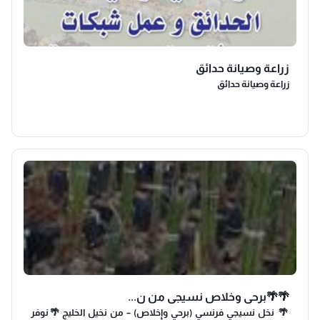
زراعة وصيانة حدائق
زراعة وصيانة حدائق
🌴🌴برحي وخلاص نسيجي من ن...
🌴 نخل نسيجي فرنسي (برحي وإخلاص) – من نخيل الخليج 🌴 نوفر