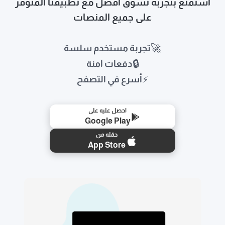
استمتع بتجربة تسوق أفضل مع تطبيقنا المتوفر
على جميع المنصات
🚀
تجربة مستخدم سلسة
🔒
دفعات آمنة
⚡
أسرع في التصفح
احصل عليه على
Google Play
حمّله من
App Store
🛒
📱