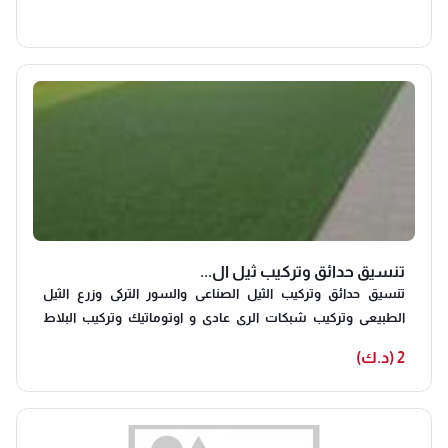
تنسيق حدائق وتركيب ثيل ال...
تنسيق حدائق وتركيب الثيل الصناعى والسور التركى وزرع الثيل
الطبيعى وتركيب شبكات الرى عادى و اوتوماتيك وتركيب البلاط
المتتداخل والكربستون وعمل الممرات الفواصل مع الثيل وزرع جميع
2 (د.ك)
انواع الورود وقص وشلع الاشجار الغير مرغوب فيها. تنسيق حدائق
وتركيب الثيل الصناعى والشبك التركى وزرع الثيل الطبيعى وتركيب
البلاط المتتداخل والكربستون وعمل الممرات الفواصل مع الثيل وزرع
جميع انواع الورود وقص وشلع الاشجار الغير مرغوب فيها باسعار