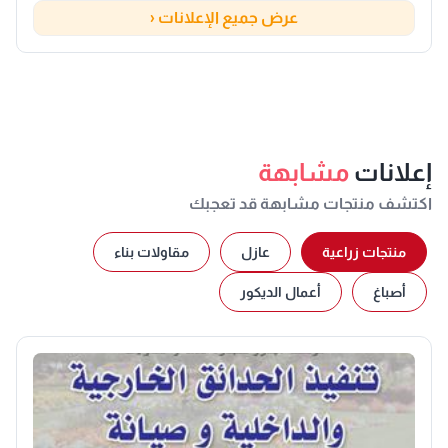
عرض جميع الإعلانات ‹
إعلانات
مشابهة
اكتشف منتجات مشابهة قد تعجبك
منتجات زراعية
عازل
مقاولات بناء
أصباغ
أعمال الديكور