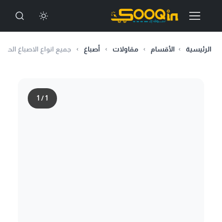
الرئيسية
الأقسام
مقاولات
أصباغ
جميع انواع الاصباغ الحد
1
/
1