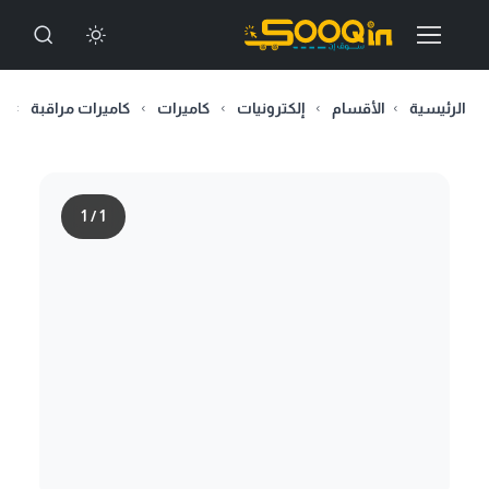
الرئيسية
الأقسام
إلكترونيات
كاميرات
كاميرات مراقبة
ك
1
/
1