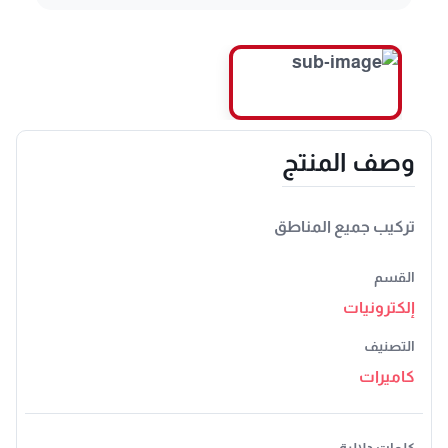
وصف المنتج
تركيب جميع المناطق
القسم
إلكترونيات
التصنيف
كاميرات