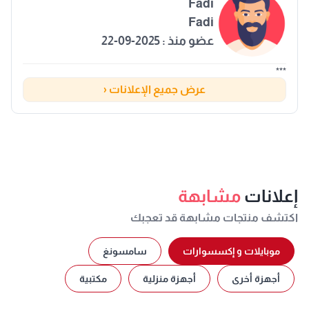
Fadi
Fadi
عضو منذ : 2025-09-22
***
عرض جميع الإعلانات ‹
إعلانات
مشابهة
اكتشف منتجات مشابهة قد تعجبك
موبايلات و إكسسوارات
سامسونغ
أجهزة أخرى
أجهزة منزلية
مكتبية